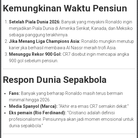
Kemungkinan Waktu Pensiun
Setelah Piala Dunia 2026:
Banyak yang meyakini Ronaldo ingin
menjadikan Piala Dunia di Amerika Serikat, Kanada, dan Meksiko
sebagai panggung terakhirnya.
Jika Menang Liga Champions Asia:
Ronaldo mungkin menutup
karier jika berhasil membawa Al Nassr meraih trofi Asia.
Menunggu Rekor 900 Gol:
CR7 disebut ingin mencapai angka
900 gol sebelum pensiun.
Respon Dunia Sepakbola
Fans:
Banyak yang berharap Ronaldo masih terus bermain
minimal hingga 2026.
Media Spanyol (Marca):
“Akhir era emas CR7 semakin dekat.”
Eks pemain (Rio Ferdinand):
“Cristiano adalah definisi
profesionalisme. Pensiunnya akan jadi momen emosional untuk
dunia sepakbola.”