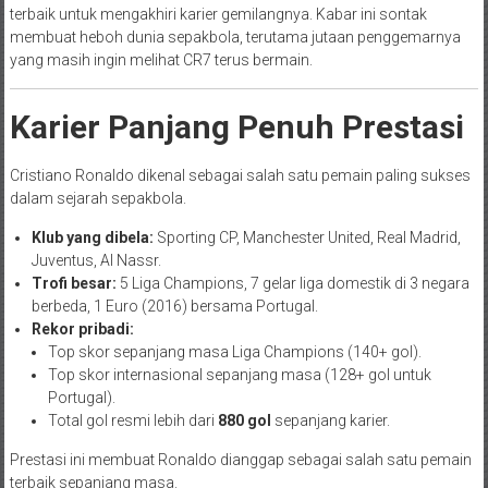
terbaik untuk mengakhiri karier gemilangnya. Kabar ini sontak
membuat heboh dunia sepakbola, terutama jutaan penggemarnya
yang masih ingin melihat CR7 terus bermain.
Karier Panjang Penuh Prestasi
Cristiano Ronaldo dikenal sebagai salah satu pemain paling sukses
dalam sejarah sepakbola.
Klub yang dibela:
Sporting CP, Manchester United, Real Madrid,
Juventus, Al Nassr.
Trofi besar:
5 Liga Champions, 7 gelar liga domestik di 3 negara
berbeda, 1 Euro (2016) bersama Portugal.
Rekor pribadi:
Top skor sepanjang masa Liga Champions (140+ gol).
Top skor internasional sepanjang masa (128+ gol untuk
Portugal).
Total gol resmi lebih dari
880 gol
sepanjang karier.
Prestasi ini membuat Ronaldo dianggap sebagai salah satu pemain
terbaik sepanjang masa.