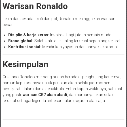
Warisan Ronaldo
Lebih dari sekadar trofi dan gol, Ronaldo meninggalkan warisan
besar:
Disiplin & kerja keras:
Inspirasi bagi jutaan pemain muda.
Brand global:
Salah satu atlet paling terkenal sepanjang sejarah.
Kontribusi sosial:
Mendirikan yayasan dan banyak aksi amal.
Kesimpulan
Cristiano Ronaldo memang sudah berada di penghujung kariernya,
namun keputusannya untuk pensiun akan selalu jadi momen
bersejarah dalam dunia sepakbola. Entah kapan waktunya, satu hal
yang pasti:
warisan CR7 akan abadi
, dan namanya akan selalu
tercatat sebagai legenda terbesar dalam sejarah olahraga.