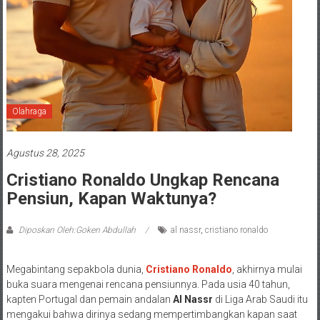
Olahraga
Agustus 28, 2025
Cristiano Ronaldo Ungkap Rencana
Pensiun, Kapan Waktunya?
Diposkan Oleh:Goken Abdullah
al nassr
,
cristiano ronaldo
Megabintang sepakbola dunia,
Cristiano Ronaldo
, akhirnya mulai
buka suara mengenai rencana pensiunnya. Pada usia 40 tahun,
kapten Portugal dan pemain andalan
Al Nassr
di Liga Arab Saudi itu
mengakui bahwa dirinya sedang mempertimbangkan kapan saat