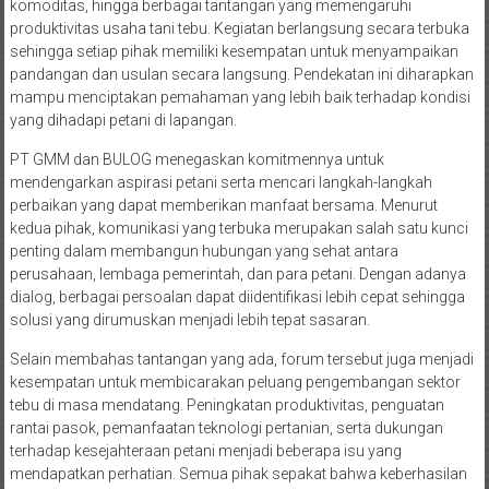
komoditas, hingga berbagai tantangan yang memengaruhi
produktivitas usaha tani tebu. Kegiatan berlangsung secara terbuka
sehingga setiap pihak memiliki kesempatan untuk menyampaikan
pandangan dan usulan secara langsung. Pendekatan ini diharapkan
mampu menciptakan pemahaman yang lebih baik terhadap kondisi
yang dihadapi petani di lapangan.
PT GMM dan BULOG menegaskan komitmennya untuk
mendengarkan aspirasi petani serta mencari langkah-langkah
perbaikan yang dapat memberikan manfaat bersama. Menurut
kedua pihak, komunikasi yang terbuka merupakan salah satu kunci
penting dalam membangun hubungan yang sehat antara
perusahaan, lembaga pemerintah, dan para petani. Dengan adanya
dialog, berbagai persoalan dapat diidentifikasi lebih cepat sehingga
solusi yang dirumuskan menjadi lebih tepat sasaran.
Selain membahas tantangan yang ada, forum tersebut juga menjadi
kesempatan untuk membicarakan peluang pengembangan sektor
tebu di masa mendatang. Peningkatan produktivitas, penguatan
rantai pasok, pemanfaatan teknologi pertanian, serta dukungan
terhadap kesejahteraan petani menjadi beberapa isu yang
mendapatkan perhatian. Semua pihak sepakat bahwa keberhasilan