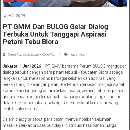
Juni 1, 2026
PT GMM Dan BULOG Gelar Dialog
Terbuka Untuk Tanggapi Aspirasi
Petani Tebu Blora
Diposkan Oleh:Goken Abdullah
news
,
viral
Jakarta, 1 Juni 2026
– PT GMM bersama Perum BULOG menggelar
dialog terbuka dengan para petani tebu di Kabupaten Blora sebagai
langkah untuk merespons berbagai keluhan dan aspirasi yang
berkembang di kalangan petani. Pertemuan tersebut menjadi wadah
komunikasi langsung antara pelaku usaha, pemerintah, dan petani
guna mencari solusi terhadap berbagai persoalan yang dihadapi
dalam sektor pergulaan, sekaligus memperkuat kemitraan yang
telah terjalin selama ini.
Dalam dialog tersebut, para petani menyampaikan sejumlah
masukan terkait proses budidaya, distribusi hasil panen, harga