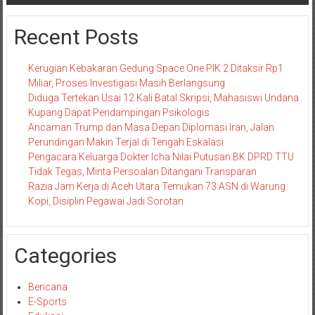
Recent Posts
Kerugian Kebakaran Gedung Space One PIK 2 Ditaksir Rp1
Miliar, Proses Investigasi Masih Berlangsung
Diduga Tertekan Usai 12 Kali Batal Skripsi, Mahasiswi Undana
Kupang Dapat Pendampingan Psikologis
Ancaman Trump dan Masa Depan Diplomasi Iran, Jalan
Perundingan Makin Terjal di Tengah Eskalasi
Pengacara Keluarga Dokter Icha Nilai Putusan BK DPRD TTU
Tidak Tegas, Minta Persoalan Ditangani Transparan
Razia Jam Kerja di Aceh Utara Temukan 73 ASN di Warung
Kopi, Disiplin Pegawai Jadi Sorotan
Categories
Bencana
E-Sports