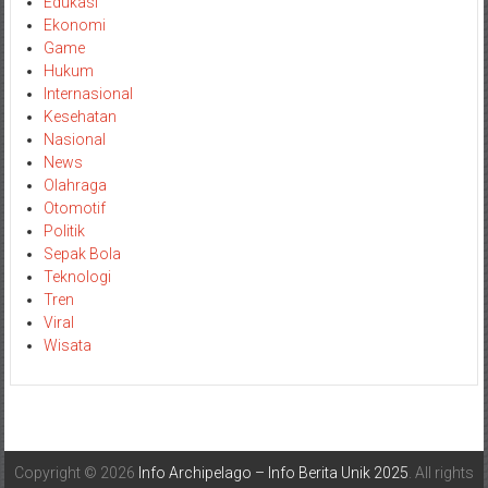
Edukasi
Ekonomi
Game
Hukum
Internasional
Kesehatan
Nasional
News
Olahraga
Otomotif
Politik
Sepak Bola
Teknologi
Tren
Viral
Wisata
Copyright © 2026
Info Archipelago – Info Berita Unik 2025
. All rights