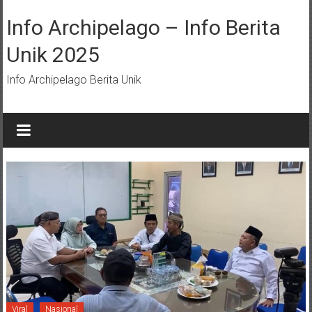
Lompat
ke
Info Archipelago – Info Berita
konten
Unik 2025
Info Archipelago Berita Unik
Viral
Nasional