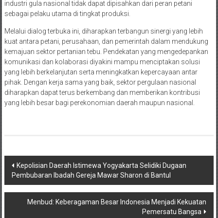
industri gula nasional tidak dapat dipisahkan dari peran petani
sebagai pelaku utama di tingkat produksi.
Melalui dialog terbuka ini, diharapkan terbangun sinergi yang lebih
kuat antara petani, perusahaan, dan pemerintah dalam mendukung
kemajuan sektor pertanian tebu. Pendekatan yang mengedepankan
komunikasi dan kolaborasi diyakini mampu menciptakan solusi
yang lebih berkelanjutan serta meningkatkan kepercayaan antar
pihak. Dengan kerja sama yang baik, sektor pergulaan nasional
diharapkan dapat terus berkembang dan memberikan kontribusi
yang lebih besar bagi perekonomian daerah maupun nasional.
Navigasi
Kepolisian Daerah Istimewa Yogyakarta Selidiki Dugaan
Pembubaran Ibadah Gereja Mawar Sharon di Bantul
pos
Menbud: Keberagaman Besar Indonesia Menjadi Kekuatan
Pemersatu Bangsa