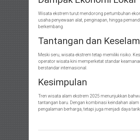
Wisata ekstrem turut mendorong pertumbuhan ekono
usaha penyewaan alat, penginapan, hingga pemandu 
berkembang.
Tantangan dan Keselam
Meski seru, wisata ekstrem tetap memiliki risiko. K
operator wisata kini memperketat standar keamanan
berstandar internasional.
Kesimpulan
Tren wisata alam ekstrem 2025 menunjukkan bahwa
tantangan baru. Dengan kombinasi keindahan alam d
pengalaman berharga, tetapi juga menjadi daya tarik