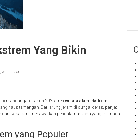
kstrem Yang Bikin
C
,
wisata alam
an pemandangan. Tahun 2025, tren
wisata alam ekstrem
ng haus tantangan. Dari arung jeram di sungai deras, panjat
unungan, wisata ini menawarkan pengalaman seru yang memacu
rem yang Populer